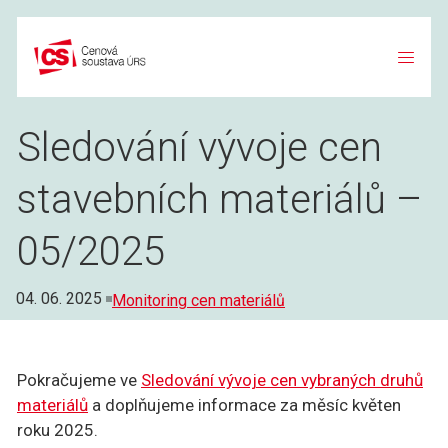
Přeskočit
na
obsah
Sledování vývoje cen
stavebních materiálů –
05/2025
Rubriky
04. 06. 2025
Monitoring cen materiálů
Pokračujeme ve
Sledování vývoje cen vybraných druhů
materiálů
a doplňujeme informace za měsíc květen
roku 2025.