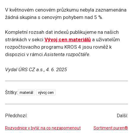
V květnovém cenovém průzkumu nebyla zaznamenána
žádná skupina s cenovým pohybem nad 5 %.
Kompletní rozsah dat indexů publikujeme na našich
stránkách v sekci
Vývoj cen materiálů
a uživatelům
rozpočtovacího programu KROS 4 jsou rovněž k
dispozici v rámci
Asistenta rozpočtáře
.
Vydal ÚRS CZ a.s., 4. 6. 2025
Štítky
Štítky:
materiál
vývoj cen
Předchozí:
Další:
Rozvodnice v bytě: na co nezapomenout
Sortiment puren®