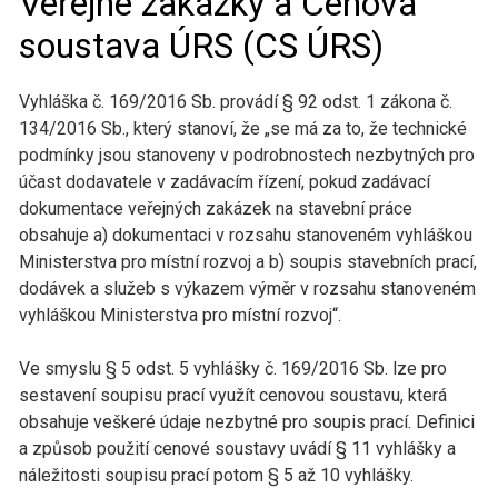
Veřejné zakázky a Cenová
soustava ÚRS (CS ÚRS)
Vyhláška č. 169/2016 Sb. provádí § 92 odst. 1 zákona č.
134/2016 Sb., který stanoví, že „se má za to, že technické
podmínky jsou stanoveny v podrobnostech nezbytných pro
účast dodavatele v zadávacím řízení, pokud zadávací
dokumentace veřejných zakázek na stavební práce
obsahuje a) dokumentaci v rozsahu stanoveném vyhláškou
Ministerstva pro místní rozvoj a b) soupis stavebních prací,
dodávek a služeb s výkazem výměr v rozsahu stanoveném
vyhláškou Ministerstva pro místní rozvoj“.
Ve smyslu § 5 odst. 5 vyhlášky č. 169/2016 Sb. lze pro
sestavení soupisu prací využít cenovou soustavu, která
obsahuje veškeré údaje nezbytné pro soupis prací. Definici
a způsob použití cenové soustavy uvádí § 11 vyhlášky a
náležitosti soupisu prací potom § 5 až 10 vyhlášky.