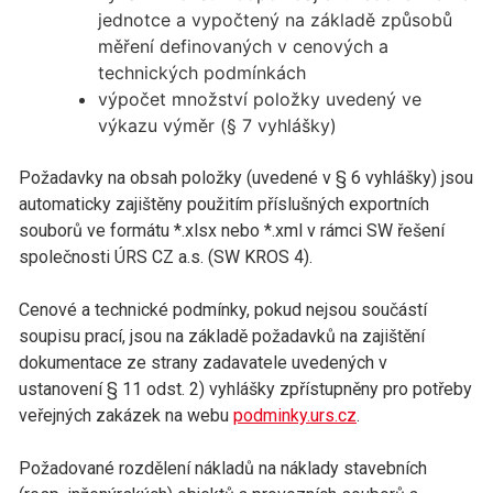
jednotce a vypočtený na základě způsobů
měření definovaných v cenových a
technických podmínkách
výpočet množství položky uvedený ve
výkazu výměr (§ 7 vyhlášky)
Požadavky na obsah položky (uvedené v § 6 vyhlášky) jsou
automaticky zajištěny použitím příslušných exportních
souborů ve formátu *.xlsx nebo *.xml v rámci SW řešení
společnosti ÚRS CZ a.s. (SW KROS 4).
Cenové a technické podmínky, pokud nejsou součástí
soupisu prací, jsou na základě požadavků na zajištění
dokumentace ze strany zadavatele uvedených v
ustanovení § 11 odst. 2) vyhlášky zpřístupněny pro potřeby
veřejných zakázek na webu
podminky.urs.cz
.
Požadované rozdělení nákladů na náklady stavebních