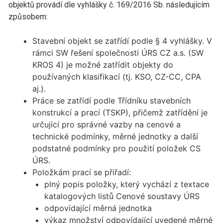
objektů provádí dle vyhlášky č. 169/2016 Sb. následujícím
způsobem:
Stavební objekt se zatřídí podle § 4 vyhlášky. V
rámci SW řešení společnosti ÚRS CZ a.s. (SW
KROS 4) je možné zatřídit objekty do
používaných klasifikací (tj. KSO, CZ-CC, CPA
aj.).
Práce se zatřídí podle Třídníku stavebních
konstrukcí a prací (TSKP), přičemž zatřídění je
určující pro správné vazby na cenové a
technické podmínky, měrné jednotky a další
podstatné podmínky pro použití položek CS
ÚRS.
Položkám prací se přiřadí:
plný popis položky, který vychází z textace
katalogových listů Cenové soustavy ÚRS
odpovídající měrná jednotka
výkaz množství odpovídající uvedené měrné