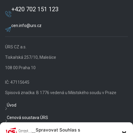
+420 702 151 123
cen.info@urs.cz
ÚRS CZ a.s.
Tiskařská 257/10, Malešice
108 00 Praha 10
IČ: 47115645
Spisová značka: B 1776 vedená u Městského soudu v Praze
Úvod
Cenová soustava ÚRS
Spravovat Souhlas s
Veřejné zakázky