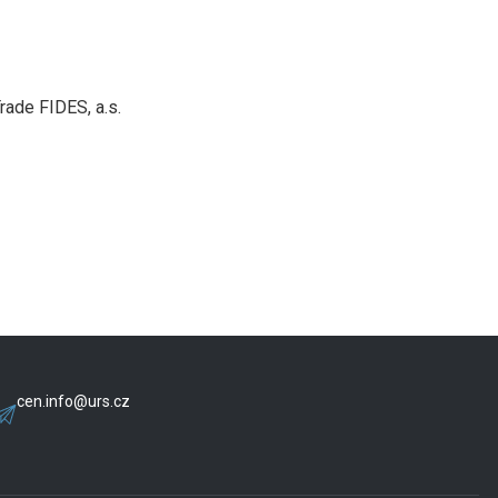
rade FIDES, a.s.
cen.info@urs.cz