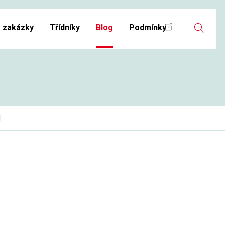
Search
é zakázky
Třídníky
Blog
Podmínky
M