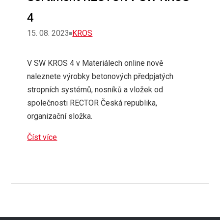
4
Rubriky
15. 08. 2023
KROS
V SW KROS 4 v Materiálech online nově
naleznete výrobky betonových předpjatých
stropních systémů, nosníků a vložek od
společnosti RECTOR Česká republika,
organizační složka.
Číst více