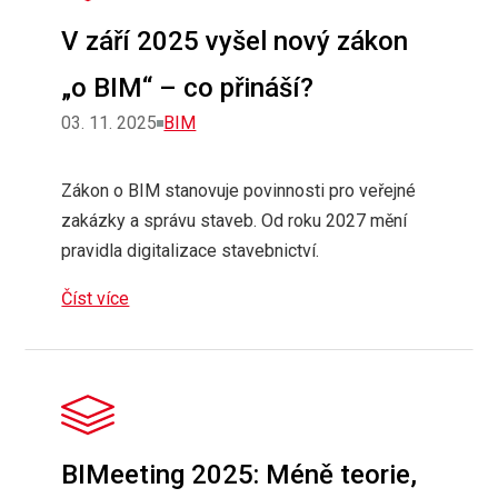
V září 2025 vyšel nový zákon
„o BIM“ – co přináší?
Rubriky
03. 11. 2025
BIM
Zákon o BIM stanovuje povinnosti pro veřejné
zakázky a správu staveb. Od roku 2027 mění
pravidla digitalizace stavebnictví.
Číst více
BIMeeting 2025: Méně teorie,