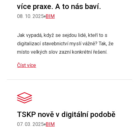
více praxe. A to nás baví.
Rubriky
08. 10. 2025
BIM
Jak vypadá, když se sejdou lidé, kteří to s
digitalizací stavebnictví myslí vážně? Tak, že
místo velkých slov zazní konkrétní řešení.
Číst více
TSKP nově v digitální podobě
Rubriky
07. 03. 2025
BIM