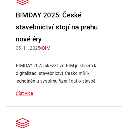
BIMDAY 2025: České
stavebnictví stojí na prahu
nové éry
Rubriky
05. 11. 2025
BIM
BIMDAY 2025 ukázal, že BIM je klíčem k
digitalizaci stavebnictví. Česko míří k
jednotnému systému řízení dat o stavbě.
Číst více