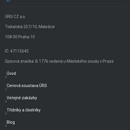
ÚRS CZ a.s.
Tiskařská 257/10, Malešice
108 00 Praha 10
IČ: 47115645
Spisová značka: B 1776 vedená u Městského soudu v Praze
Úvod
Cenová soustava ÚRS
Veřejné zakázky
Třídníky a číselníky
Blog