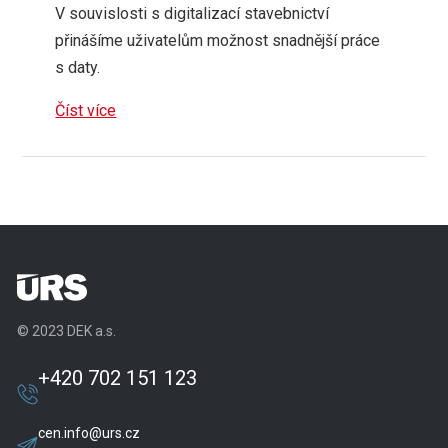
V souvislosti s digitalizací stavebnictví
přinášíme uživatelům možnost snadnější práce
s daty.
Číst více
© 2023 DEK a.s.
+420 702 151 123
cen.info@urs.cz