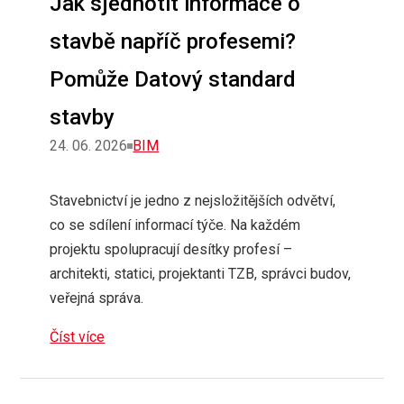
Jak sjednotit informace o
stavbě napříč profesemi?
Pomůže Datový standard
stavby
Rubriky
24. 06. 2026
BIM
Stavebnictví je jedno z nejsložitějších odvětví,
co se sdílení informací týče. Na každém
projektu spolupracují desítky profesí –
architekti, statici, projektanti TZB, správci budov,
veřejná správa.
Číst více