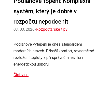
Podlahové topení: Komplexní
systém, který je dobré v
rozpočtu nepodcenit
Rubriky
03. 03. 2026
Rozpočtářské tipy
Podlahové vytápění je dnes standardem
moderních staveb. Přináší komfort, rovnoměrné
rozložení teploty a při správném návrhu i
energetickou úsporu.
Číst více