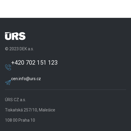
© 2023 DEK a.s.
+420 702 151 123
cen.info@urs.cz
ÚRS CZ a.s.
Tiskařská 257/10, Malešice
108 00 Praha 10