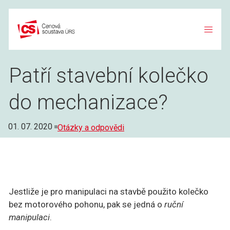
Přeskočit
na
obsah
Patří stavební kolečko
do mechanizace?
Rubriky
01. 07. 2020
Otázky a odpovědi
Jestliže je pro manipulaci na stavbě použito kolečko
bez motorového pohonu, pak se jedná o
ruční
manipulaci
.