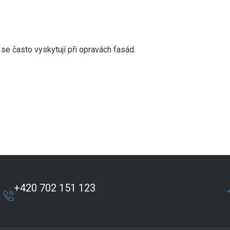
 se často vyskytují při opravách fasád.
+420 702 151 123