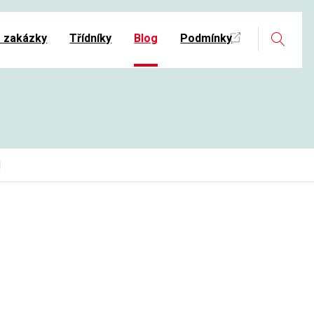
Search
é zakázky
Třídníky
Blog
Podmínky
M