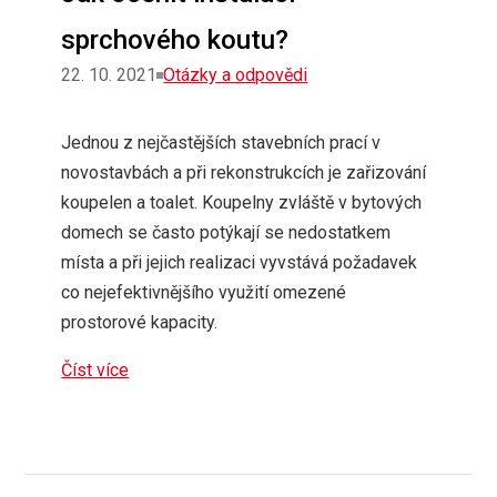
sprchového koutu?
Rubriky
22. 10. 2021
Otázky a odpovědi
Jednou z nejčastějších stavebních prací v
novostavbách a při rekonstrukcích je zařizování
koupelen a toalet. Koupelny zvláště v bytových
domech se často potýkají se nedostatkem
místa a při jejich realizaci vyvstává požadavek
co nejefektivnějšího využití omezené
prostorové kapacity.
Číst více