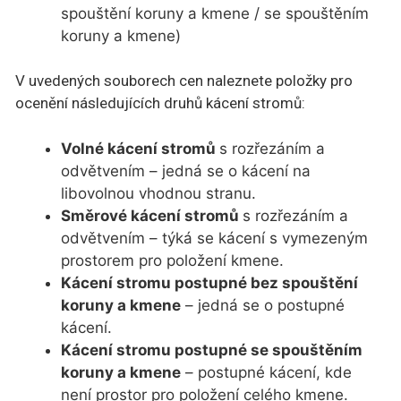
spouštění koruny a kmene / se spouštěním
koruny a kmene)
V uvedených souborech cen naleznete položky pro
ocenění následujících druhů kácení stromů:
Volné kácení stromů
s rozřezáním a
odvětvením – jedná se o kácení na
libovolnou vhodnou stranu.
Směrové kácení stromů
s rozřezáním a
odvětvením – týká se kácení s vymezeným
prostorem pro položení kmene.
Kácení stromu postupné bez spouštění
koruny a kmene
– jedná se o postupné
kácení.
Kácení stromu postupné se spouštěním
koruny a kmene
– postupné kácení, kde
není prostor pro položení celého kmene.