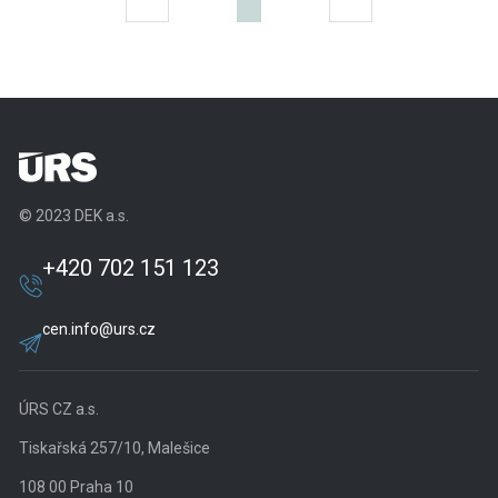
© 2023 DEK a.s.
+420 702 151 123
cen.info@urs.cz
ÚRS CZ a.s.
Tiskařská 257/10, Malešice
108 00 Praha 10