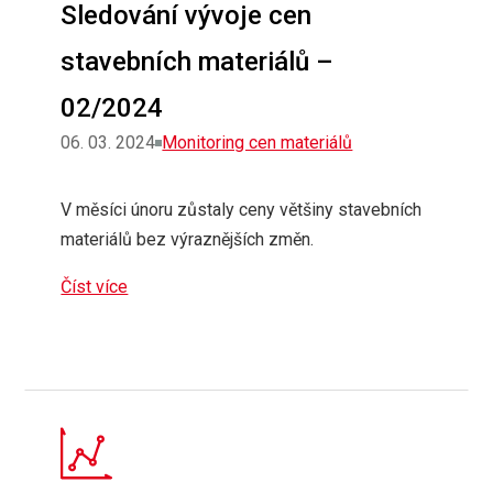
Sledování vývoje cen
stavebních materiálů –
02/2024
Rubriky
06. 03. 2024
Monitoring cen materiálů
V měsíci únoru zůstaly ceny většiny stavebních
materiálů bez výraznějších změn.
Číst více