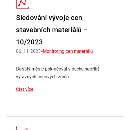
Sledování vývoje cen
stavebních materiálů –
10/2023
Rubriky
06. 11. 2023
Monitoring cen materiálů
Desátý měsíc pokračoval v duchu nepříliš
výrazných cenových změn.
Číst více