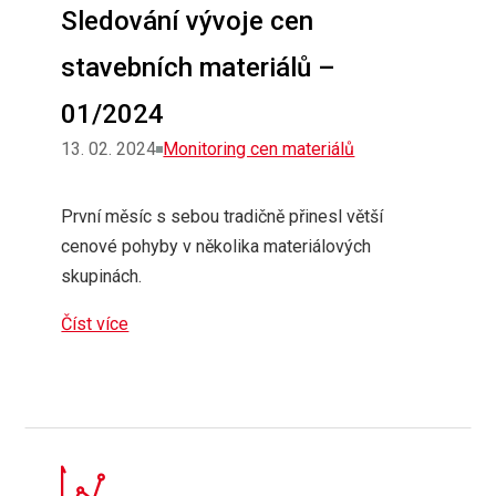
Sledování vývoje cen
stavebních materiálů –
01/2024
Rubriky
13. 02. 2024
Monitoring cen materiálů
První měsíc s sebou tradičně přinesl větší
cenové pohyby v několika materiálových
skupinách.
Číst více