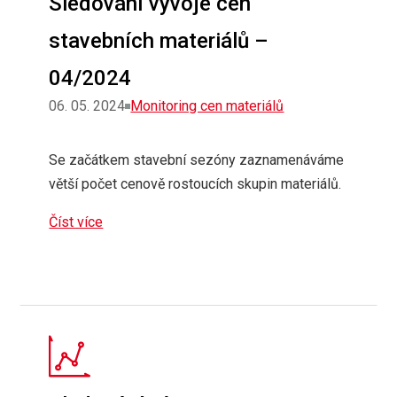
Sledování vývoje cen
stavebních materiálů –
04/2024
Rubriky
06. 05. 2024
Monitoring cen materiálů
Se začátkem stavební sezóny zaznamenáváme
větší počet cenově rostoucích skupin materiálů.
Číst více