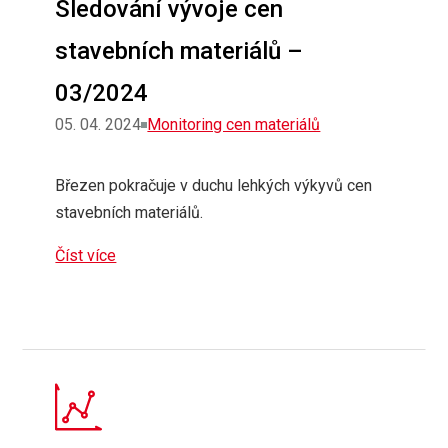
Sledování vývoje cen
stavebních materiálů –
03/2024
Rubriky
05. 04. 2024
Monitoring cen materiálů
Březen pokračuje v duchu lehkých výkyvů cen
stavebních materiálů.
Číst více