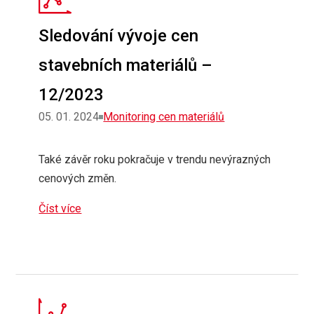
Sledování vývoje cen
stavebních materiálů –
12/2023
Rubriky
05. 01. 2024
Monitoring cen materiálů
Také závěr roku pokračuje v trendu nevýrazných
cenových změn.
Číst více