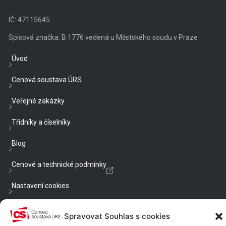
IČ: 47115645
Spisová značka: B 1776 vedená u Městského soudu v Praze
Úvod
Cenová soustava ÚRS
Veřejné zakázky
Třídníky a číselníky
Blog
Cenové a technické podmínky
Nastavení cookies
Chcete být v obraze?
Spravovat Souhlas s cookies