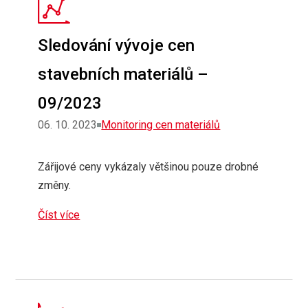
Sledování vývoje cen
stavebních materiálů –
09/2023
Rubriky
06. 10. 2023
Monitoring cen materiálů
Zářijové ceny vykázaly většinou pouze drobné
změny.
Číst více