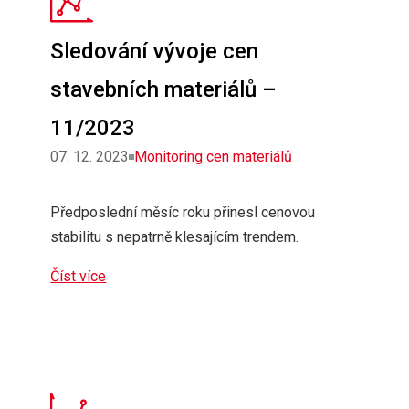
Sledování vývoje cen
stavebních materiálů –
11/2023
Rubriky
07. 12. 2023
Monitoring cen materiálů
Předposlední měsíc roku přinesl cenovou
stabilitu s nepatrně klesajícím trendem.
Číst více